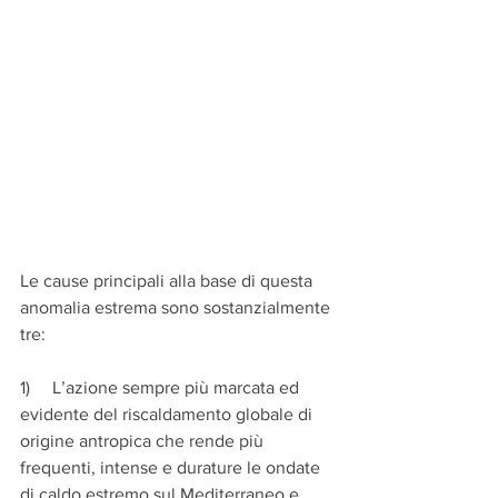
Le cause principali alla base di questa 
anomalia estrema sono sostanzialmente 
tre:
1)     L’azione sempre più marcata ed 
evidente del riscaldamento globale di 
origine antropica che rende più 
frequenti, intense e durature le ondate 
di caldo estremo sul Mediterraneo e 