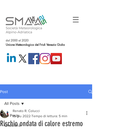
dal 2000 al 2020
Unione Meteorologica del Friuli Venezia Giulia
Post
All Posts
Renato R. Colucci
All Posts
15 giu 2022
Tempo di lettura: 5 min
Rischio ondata di calore estremo
Criosfera