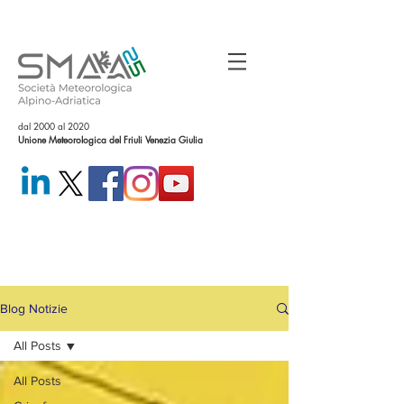
dal 2000 al 2020
Unione Meteorologica del Friuli Venezia Giulia
Blog Notizie
All Posts
All Posts