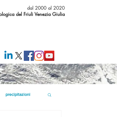
dal 2000 al 2020
logica del Friuli Venezia Giulia
precipitazioni
2021
neve