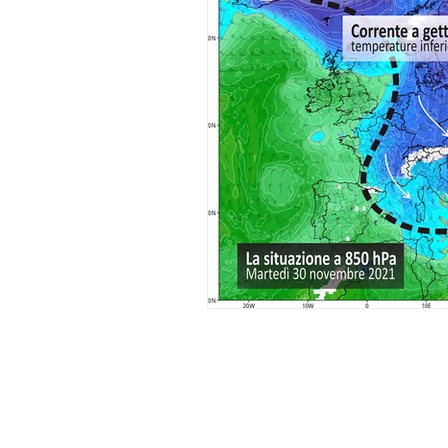
dolomiti
glaciers
ten
autunno
vortice polare
La Società Meteorologica Alpino-Ad
è una associazione di promozione 
(
APS
)