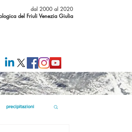
dal 2000 al 2020
logica del Friuli Venezia Giulia
precipitazioni
2021
neve