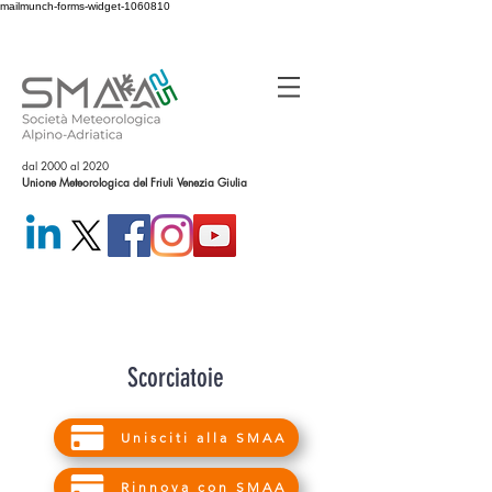
mailmunch-forms-widget-1060810
dal 2000 al 2020
Unione Meteorologica del Friuli Venezia Giulia
Scorciatoie
Unisciti alla SMAA
Rinnova con SMAA