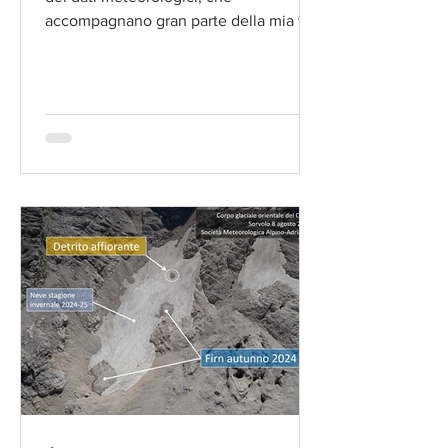
accompagnano gran parte della mia vita
da oltre quarant’anni, sta nel...