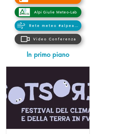
Alpi Giulie Meteo-Lab
Rete meteo #alpeadria
Video Conferenza
In primo piano