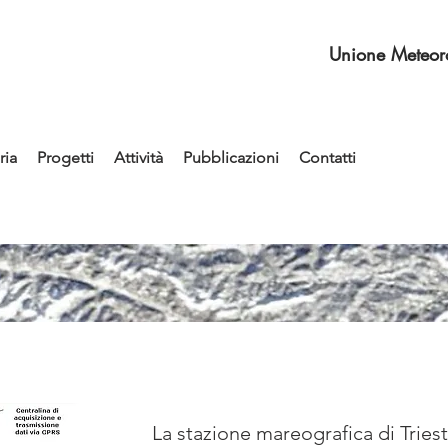
Unione Meteoro
ia
Progetti
Attività
Pubblicazioni
Contatti
La stazione mareografica di Tries