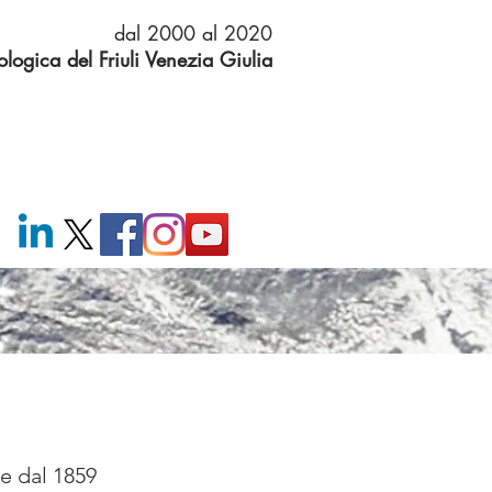
dal 2000 al 2020
logica del Friuli Venezia Giulia
te
dal 1859