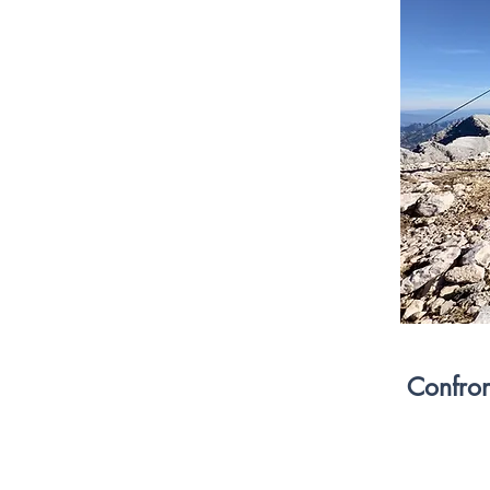
Confron