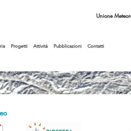
Unione Meteoro
ia
Progetti
Attività
Pubblicazioni
Contatti
teo