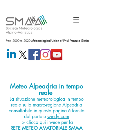
from 2000 to 2020
Meteorological Union of Friuli Venezia Giulia
Meteo Alpeadria in tempo
reale
La situazione meteorologica in tempo
reale sulla macro-regione Alpeadria
consultabile in questa pagina è fornita
dal portale
windy.com
--> clicca qui invece per la
RETE METEO AMATORIALE SMA-A